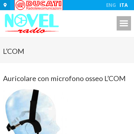
ENG
ITA
L’COM
Auricolare con microfono osseo L’COM