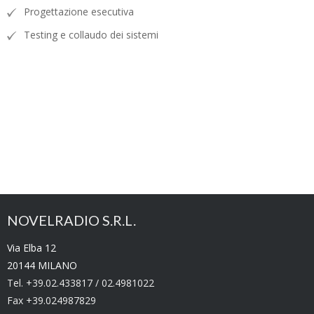
Progettazione esecutiva
Testing e collaudo dei sistemi
NOVELRADIO S.R.L.
Via Elba 12
20144 MILANO
Tel. +39.02.433817 / 02.4981022
Fax +39.024987829