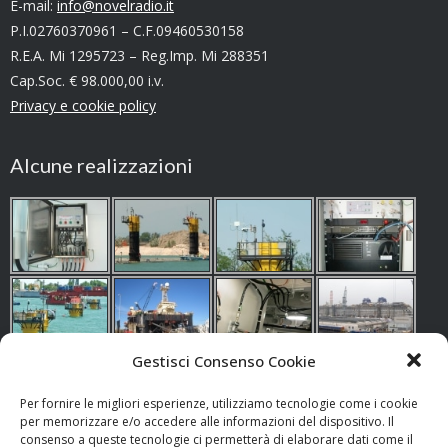
E-mail:
info@novelradio.it
P.I.02760370961 – C.F.09460530158
R.E.A. Mi 1295723 – Reg.Imp. Mi 288351
Cap.Soc. € 98.000,00 i.v.
Privacy e cookie policy
Alcune realizzazioni
Gestisci Consenso Cookie
Per fornire le migliori esperienze, utilizziamo tecnologie come i cookie
per memorizzare e/o accedere alle informazioni del dispositivo. Il
consenso a queste tecnologie ci permetterà di elaborare dati come il